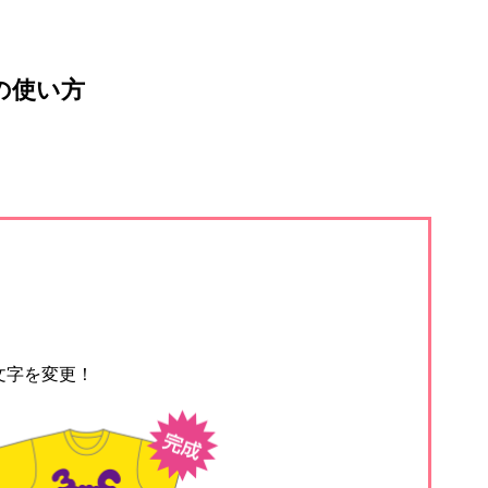
の使い方
文字を変更！