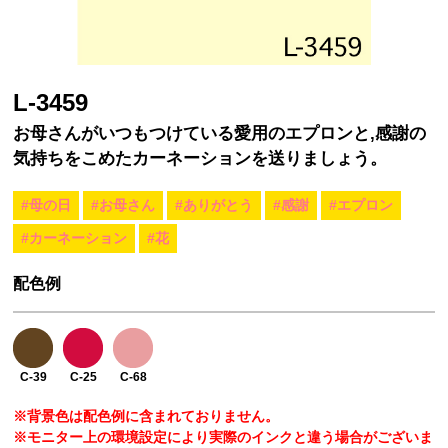
L-3459
お母さんがいつもつけている愛用のエプロンと,感謝の
気持ちをこめたカーネーションを送りましょう。
#母の日
#お母さん
#ありがとう
#感謝
#エプロン
#カーネーション
#花
配色例
C-39
C-25
C-68
※背景色は配色例に含まれておりません。
※モニター上の環境設定により実際のインクと違う場合がございま