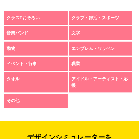
クラスTおそろい
クラブ・部活・スポーツ
音楽バンド
文字
動物
エンブレム・ワッペン
イベント・行事
職業
タオル
アイドル・アーティスト・応
援
その他
デザインシミュレーターを