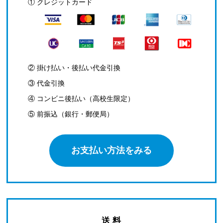
① クレジットカード
② 掛け払い・後払い代金引換
③ 代金引換
④ コンビニ後払い（高校生限定）
⑤ 前振込（銀行・郵便局）
お支払い方法をみる
送 料