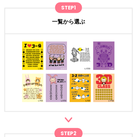
STEP1
一覧から選ぶ
STEP2