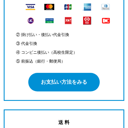
② 掛け払い・後払い代金引換
③ 代金引換
④ コンビニ後払い（高校生限定）
⑤ 前振込（銀行・郵便局）
お支払い方法をみる
送 料