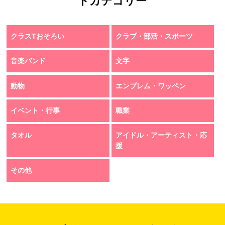
トカテゴリー
クラスTおそろい
クラブ・部活・スポーツ
音楽バンド
文字
動物
エンブレム・ワッペン
イベント・行事
職業
タオル
アイドル・アーティスト・応
援
その他