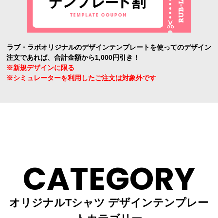
ラブ・ラボオリジナルのデザインテンプレートを使ってのデザイン
注文であれば、合計金額から1,000円引き！
※新規デザインに限る
※シミュレーターを利用したご注文は対象外です
CATEGORY
オリジナルTシャツ デザインテンプレー