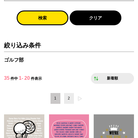
検索
クリア
絞り込み条件
ゴルフ部
35
1- 20
新着順
件中
件表示
1
2