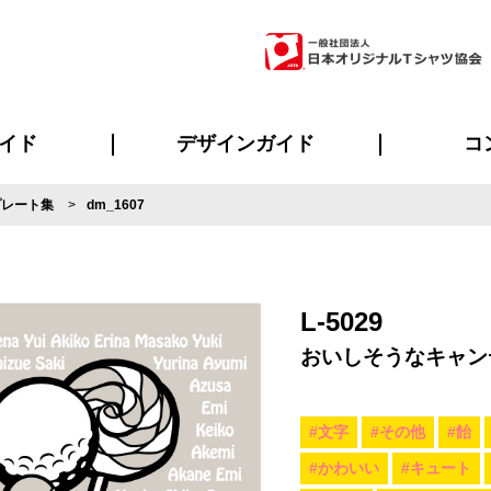
イド
デザインガイド
コ
プレート集
dm_1607
ビスについて
のメリット
について
について
ページ
の方へ
ご質問
イド
方へ
デザインテンプレート集
デザインシミュレーター
書体一覧（フォント集）
デザイン入稿について
デザイン料について
プリント・加工一覧
デザインガイド
プリントサイズ
インクカラー
ニュー
お客様
シー
おす
読み
フォ
ラ
・ジャージ
バンダナ
ャツ
パーカー・スウェット
グッズ全般
ツナギ
スポー
のぼ
L-5029
おいしそうなキャン
#文字
#その他
#飴
#かわいい
#キュート