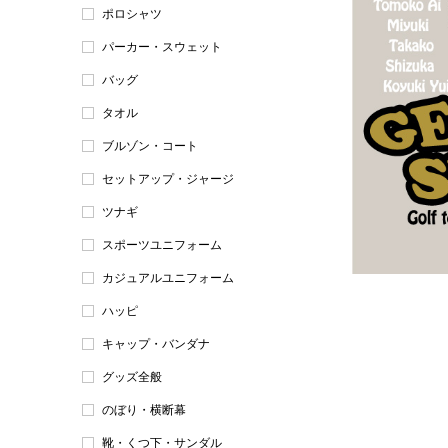
ポロシャツ
パーカー・スウェット
バッグ
タオル
ブルゾン・コート
セットアップ・ジャージ
ツナギ
スポーツユニフォーム
カジュアルユニフォーム
ハッピ
キャップ・バンダナ
グッズ全般
のぼり・横断幕
靴・くつ下・サンダル