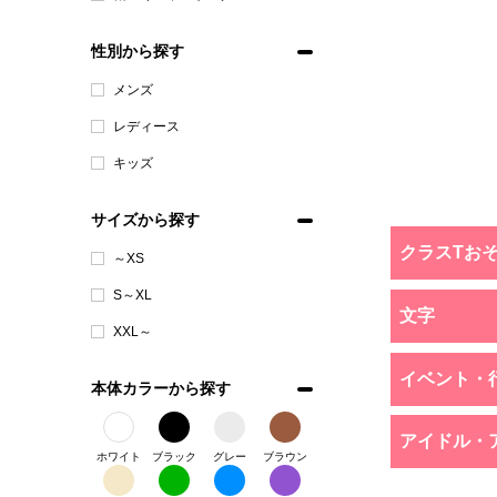
性別から探す
メンズ
レディース
キッズ
サイズから探す
クラスTお
～XS
S～XL
文字
XXL～
イベント・
本体カラーから探す
アイドル・
ホワイト
ブラック
グレー
ブラウン