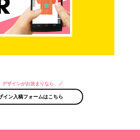
 デザインがお決まりなら ／
ザイン入稿フォームはこちら