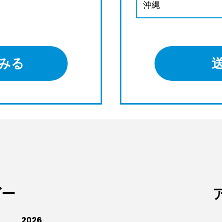
沖縄
みる
ダー
2026