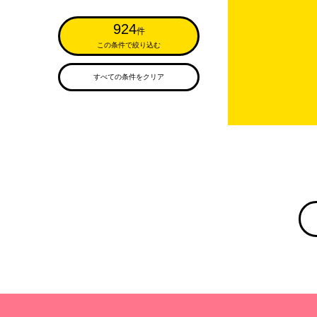
924
件
この条件で絞り込む
すべての条件をクリア