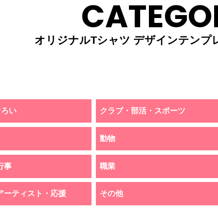
CATEGO
オリジナルTシャツ デザインテンプ
そろい
クラブ・部活・スポーツ
動物
行事
職業
アーティスト・応援
その他