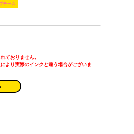
ブチーム
まれておりません。
定により実際のインクと違う場合がございま
る