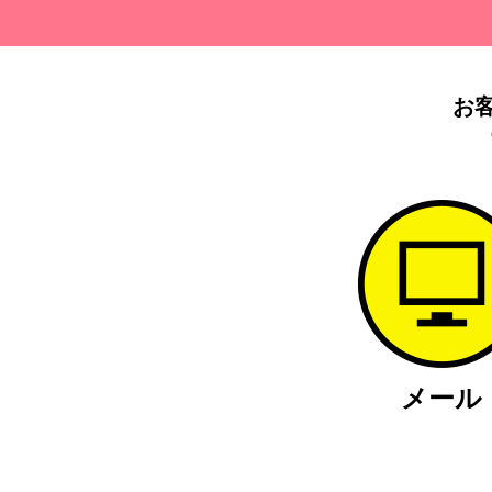
お
メール