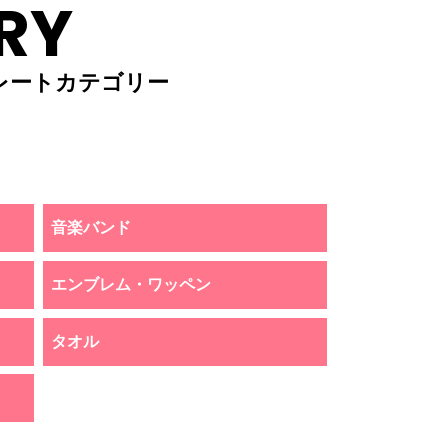
RY
レートカテゴリー
音楽バンド
エンブレム・ワッペン
タオル