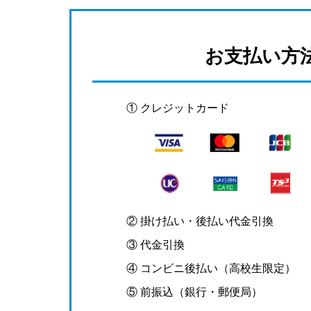
お支払い方
① クレジットカード
② 掛け払い・後払い代金引換
③ 代金引換
④ コンビニ後払い（高校生限定）
⑤ 前振込（銀行・郵便局）