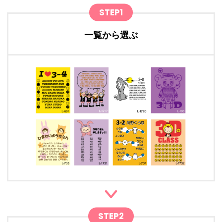
STEP1
一覧から選ぶ
STEP2