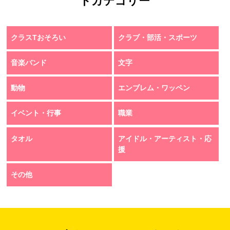
トカテゴリー
クラスTおそろい
クラブ・部活・スポーツ
音楽バンド
文字
動物
エンブレム・ワッペン
イベント・行事
職業
タオル
アイドル・アーティスト・応
援
その他