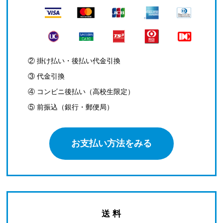
② 掛け払い・後払い代金引換
③ 代金引換
④ コンビニ後払い（高校生限定）
⑤ 前振込（銀行・郵便局）
お支払い方法をみる
送 料