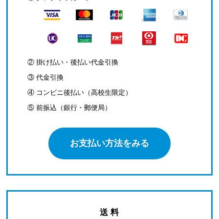
② 掛け払い・後払い代金引換
③ 代金引換
④ コンビニ後払い（高校生限定）
⑤ 前振込（銀行・郵便局）
お支払い方法をみる
送 料