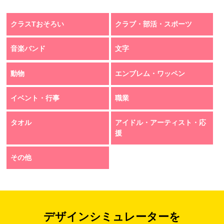
クラスTおそろい
クラブ・部活・スポーツ
音楽バンド
文字
動物
エンブレム・ワッペン
イベント・行事
職業
タオル
アイドル・アーティスト・応
援
その他
デザインシミュレーターを