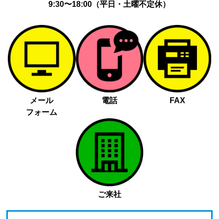
9:30〜18:00（平日・土曜不定休）
メール
電話
FAX
フォーム
ご来社