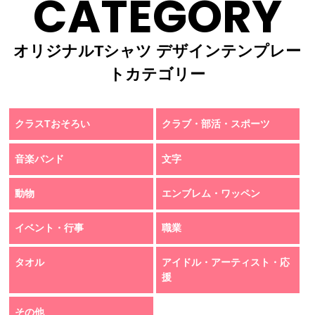
CATEGORY
オリジナルTシャツ デザインテンプレー
トカテゴリー
クラスTおそろい
クラブ・部活・スポーツ
音楽バンド
文字
動物
エンブレム・ワッペン
イベント・行事
職業
タオル
アイドル・アーティスト・応
援
その他