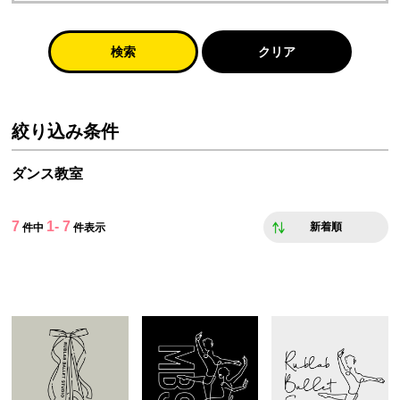
検索
クリア
絞り込み条件
ダンス教室
7
1- 7
新着順
件中
件表示