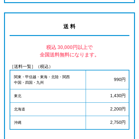
送 料
税込 30,000円以上で
全国送料無料になります。
［送料一覧］（税込）
関東・甲信越・東海・北陸・関西
990円
中国・四国・九州
1,430円
東北
2,200円
北海道
2,750円
沖縄