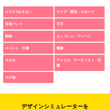
クラスTおそろい
クラブ・部活・スポーツ
音楽バンド
文字
動物
エンブレム・ワッペン
イベント・行事
職業
タオル
アイドル・アーティスト・応
援
その他
デザインシミュレーターを