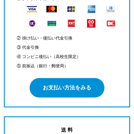
② 掛け払い・後払い代金引換
③ 代金引換
④ コンビニ後払い（高校生限定）
⑤ 前振込（銀行・郵便局）
お支払い方法をみる
送 料