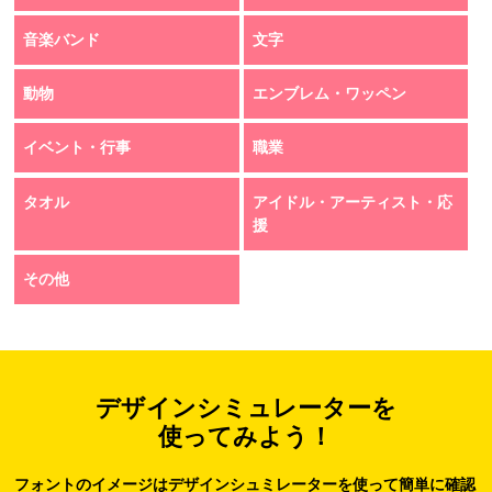
音楽バンド
文字
動物
エンブレム・ワッペン
イベント・行事
職業
タオル
アイドル・アーティスト・応
援
その他
デザインシミュレーターを
使ってみよう！
フォントのイメージはデザインシュミレーターを使って簡単に確認