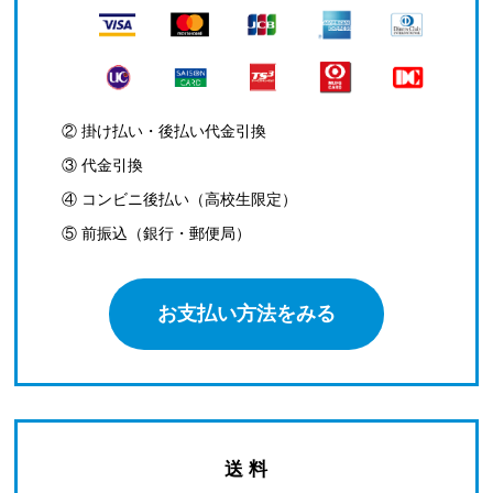
② 掛け払い・後払い代金引換
③ 代金引換
④ コンビニ後払い（高校生限定）
⑤ 前振込（銀行・郵便局）
お支払い方法をみる
送 料