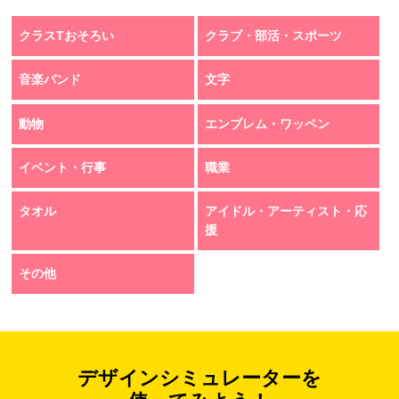
クラスTおそろい
クラブ・部活・スポーツ
音楽バンド
文字
動物
エンブレム・ワッペン
イベント・行事
職業
タオル
アイドル・アーティスト・応
援
その他
デザインシミュレーターを