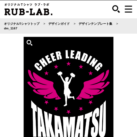
オリジナルTシャツトップ
デザインガイド
デザインテンプレート集
dm_1167