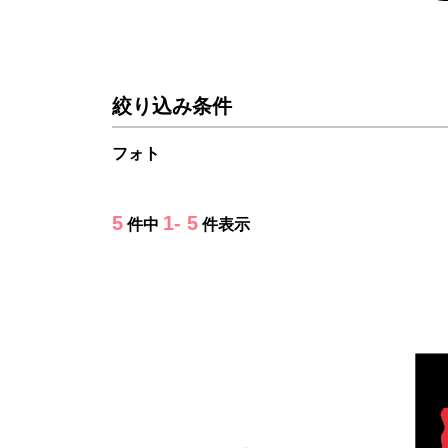
絞り込み条件
フォト
5
1- 5
件中
件表示