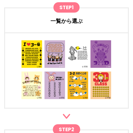
STEP1
一覧から選ぶ
STEP2