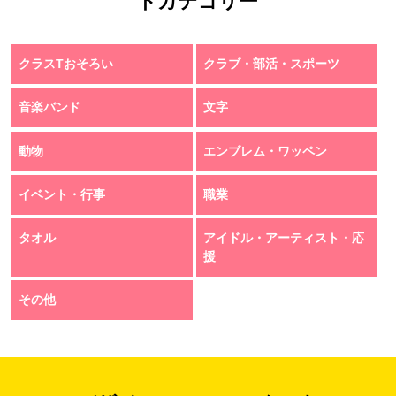
トカテゴリー
クラスTおそろい
クラブ・部活・スポーツ
音楽バンド
文字
動物
エンブレム・ワッペン
イベント・行事
職業
タオル
アイドル・アーティスト・応
援
その他