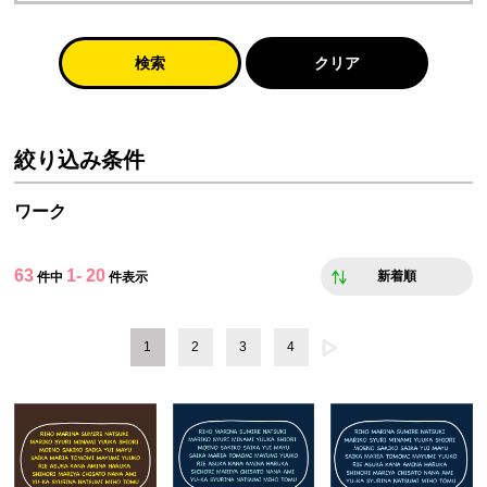
検索
クリア
絞り込み条件
ワーク
63
1- 20
新着順
件中
件表示
1
2
3
4