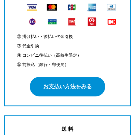
② 掛け払い・後払い代金引換
③ 代金引換
④ コンビニ後払い（高校生限定）
⑤ 前振込（銀行・郵便局）
お支払い方法をみる
送 料