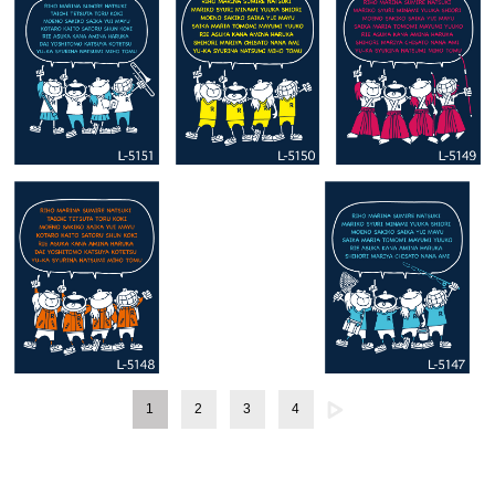
1
2
3
4