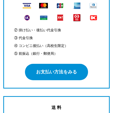
② 掛け払い・後払い代金引換
③ 代金引換
④ コンビニ後払い（高校生限定）
⑤ 前振込（銀行・郵便局）
お支払い方法をみる
送 料