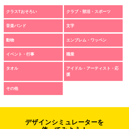
クラスTおそろい
クラブ・部活・スポーツ
音楽バンド
文字
動物
エンブレム・ワッペン
イベント・行事
職業
タオル
アイドル・アーティスト・応
援
その他
デザインシミュレーターを