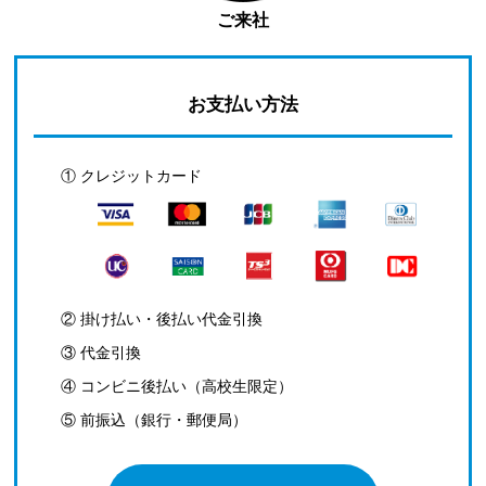
ご来社
お支払い方法
① クレジットカード
② 掛け払い・後払い代金引換
③ 代金引換
④ コンビニ後払い（高校生限定）
⑤ 前振込（銀行・郵便局）