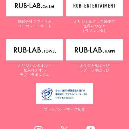
株式会社ラブ・ラボ
オリジナルグッズ製作で
コーポレートサイト
世界をつなぐ
【ラブエンタ】
オリジナルタオル・
オリジナルはっぴ
名入れタオル
ラブ・ラボはっぴ
ラブ・ラボタオル
プライバシーマーク制度