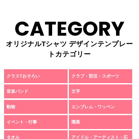
CATEGORY
オリジナルTシャツ デザインテンプレー
トカテゴリー
クラスTおそろい
クラブ・部活・スポーツ
音楽バンド
文字
動物
エンブレム・ワッペン
イベント・行事
職業
タオル
アイドル・アーティスト・応