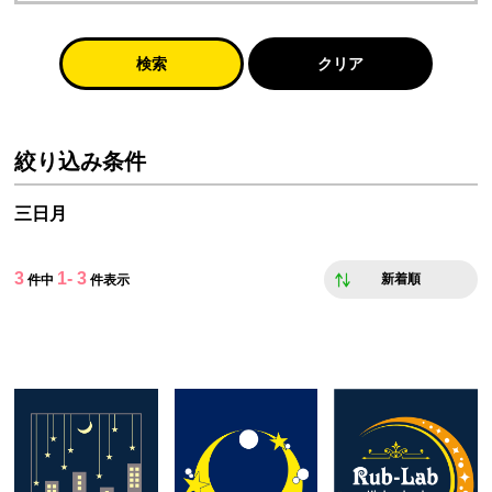
検索
クリア
絞り込み条件
三日月
3
1- 3
新着順
件中
件表示