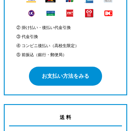
② 掛け払い・後払い代金引換
③ 代金引換
④ コンビニ後払い（高校生限定）
⑤ 前振込（銀行・郵便局）
お支払い方法をみる
送 料