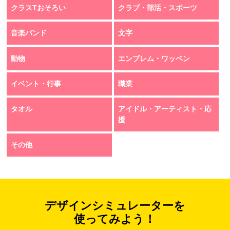
クラスTおそろい
クラブ・部活・スポーツ
音楽バンド
文字
動物
エンブレム・ワッペン
イベント・行事
職業
タオル
アイドル・アーティスト・応
援
その他
デザインシミュレーターを
使ってみよう！