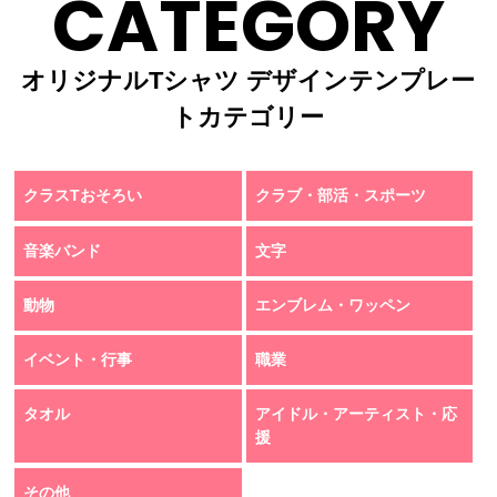
CATEGORY
オリジナルTシャツ デザインテンプレー
トカテゴリー
クラスTおそろい
クラブ・部活・スポーツ
音楽バンド
文字
動物
エンブレム・ワッペン
イベント・行事
職業
タオル
アイドル・アーティスト・応
援
その他