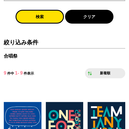
検索
クリア
絞り込み条件
合唱祭
9
1- 9
新着順
件中
件表示