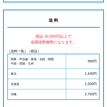
送 料
税込 30,000円以上で
全国送料無料になります。
［送料一覧］（税込）
関東・甲信越・東海・北陸・関西
990円
中国・四国・九州
1,430円
東北
2,200円
北海道
2,750円
沖縄