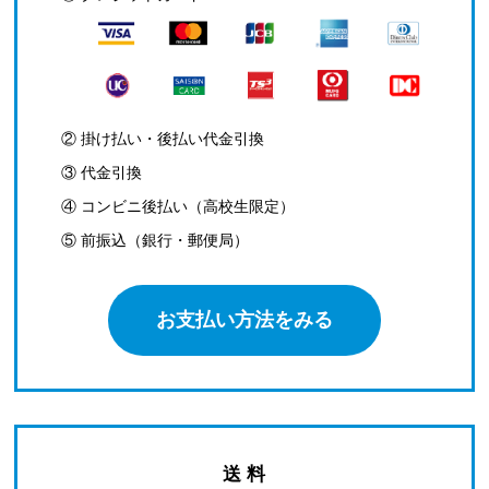
② 掛け払い・後払い代金引換
③ 代金引換
④ コンビニ後払い（高校生限定）
⑤ 前振込（銀行・郵便局）
お支払い方法をみる
送 料