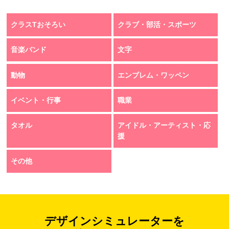
クラスTおそろい
クラブ・部活・スポーツ
音楽バンド
文字
動物
エンブレム・ワッペン
イベント・行事
職業
タオル
アイドル・アーティスト・応
援
その他
デザインシミュレーターを