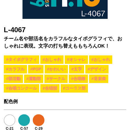
L-4067
チーム名や部活名をカラフルなタイポグラフィで、お
しゃれに表現。文字の打ち替えももちろんOK！
#タイポグラフィ
#おしゃれ
#オシャレ
#おしゃれ
#カラフル
#POP
#かわいい
#文字
#デザイン
#部活動
#運動部
#サークル
#合唱祭
#音楽祭
#合唱コンクール
#合唱部
#コーラス部
配色例
C-21
C-57
C-29