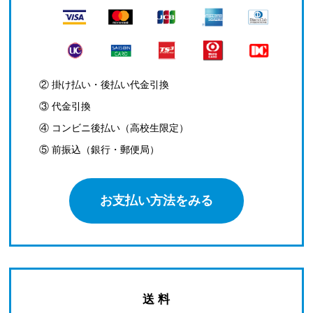
② 掛け払い・後払い代金引換
③ 代金引換
④ コンビニ後払い（高校生限定）
⑤ 前振込（銀行・郵便局）
お支払い方法をみる
送 料