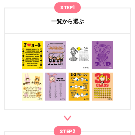
STEP1
一覧から選ぶ
STEP2