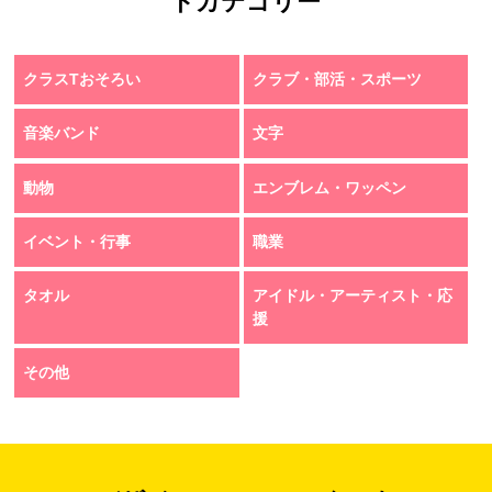
トカテゴリー
クラスTおそろい
クラブ・部活・スポーツ
音楽バンド
文字
動物
エンブレム・ワッペン
イベント・行事
職業
タオル
アイドル・アーティスト・応
援
その他