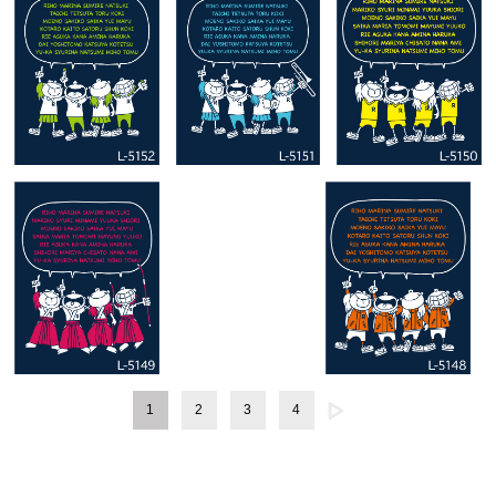
1
2
3
4