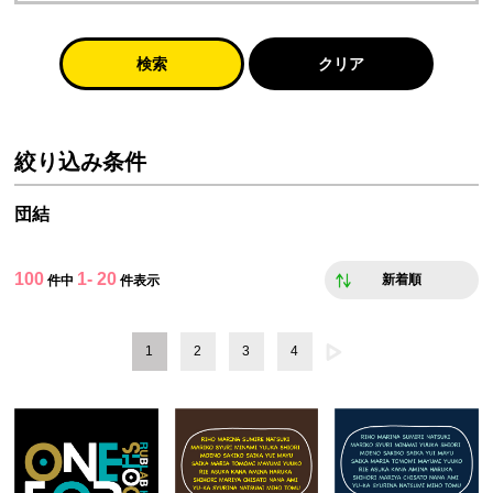
検索
クリア
絞り込み条件
団結
100
1- 20
新着順
件中
件表示
1
2
3
4