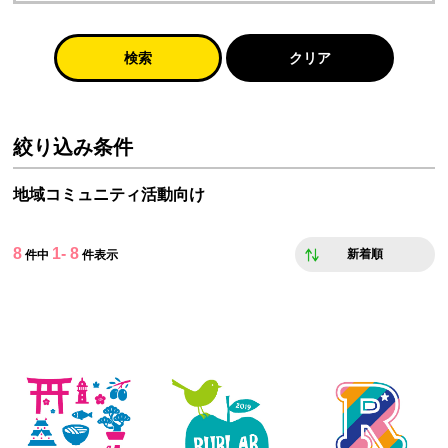
検索
クリア
絞り込み条件
地域コミュニティ活動向け
8
1- 8
新着順
件中
件表示