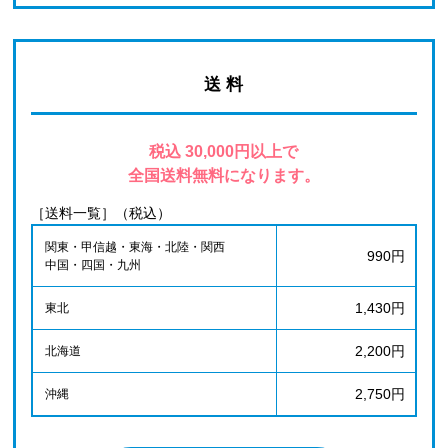
送 料
税込 30,000円以上で
全国送料無料になります。
［送料一覧］（税込）
関東・甲信越・東海・北陸・関西
990円
中国・四国・九州
1,430円
東北
2,200円
北海道
2,750円
沖縄