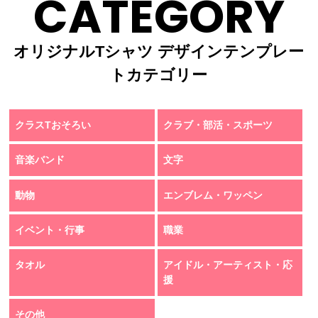
CATEGORY
オリジナルTシャツ デザインテンプレー
トカテゴリー
クラスTおそろい
クラブ・部活・スポーツ
音楽バンド
文字
動物
エンブレム・ワッペン
イベント・行事
職業
タオル
アイドル・アーティスト・応
援
その他