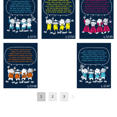
1
2
3