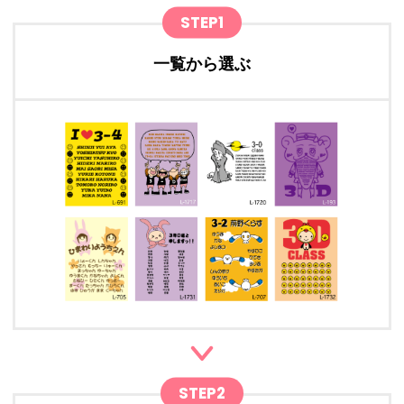
STEP1
一覧から選ぶ
STEP2