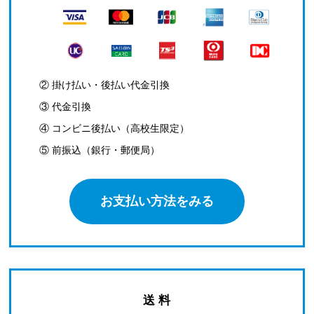
② 掛け払い・後払い代金引換
③ 代金引換
④ コンビニ後払い（高校生限定）
⑤ 前振込（銀行・郵便局）
お支払い方法をみる
送 料