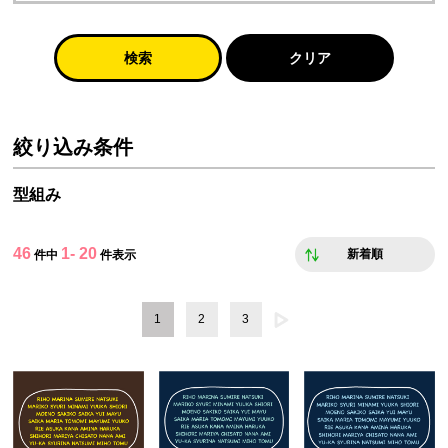
検索
クリア
絞り込み条件
型組み
46
1- 20
新着順
件中
件表示
1
2
3