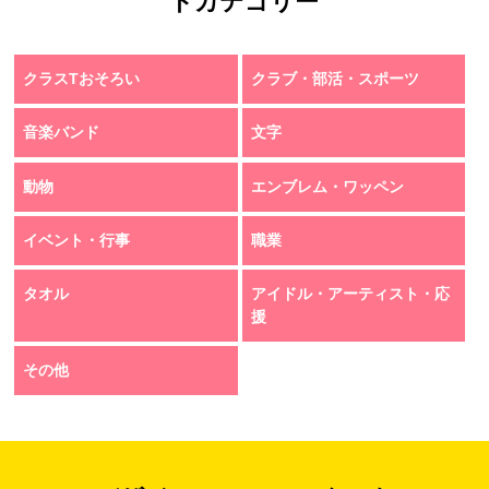
トカテゴリー
クラスTおそろい
クラブ・部活・スポーツ
音楽バンド
文字
動物
エンブレム・ワッペン
イベント・行事
職業
タオル
アイドル・アーティスト・応
援
その他