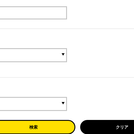
検索
クリア