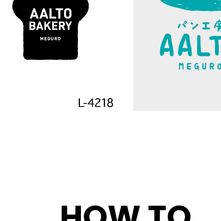
HOW TO