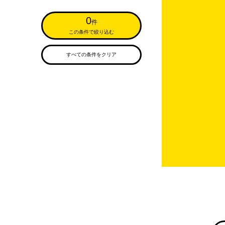
0
件
この条件で絞り込む
すべての条件をクリア