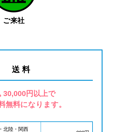
ご来社
送 料
 30,000円以上で
料無料になります。
・北陸・関西