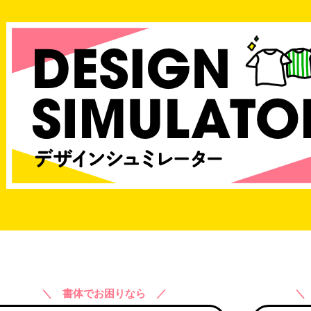
＼ 書体でお困りなら ／
＼