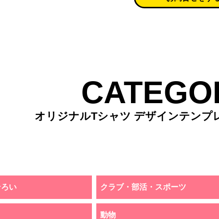
CATEGO
オリジナルTシャツ デザインテンプ
そろい
クラブ・部活・スポーツ
動物