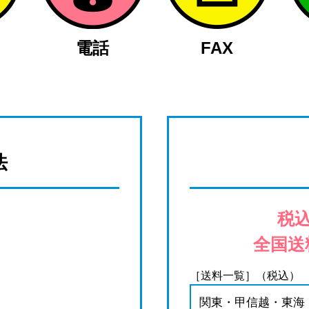
電話
FAX
法
税込
全国送
［送料一覧］（税込）
関東・甲信越・東海