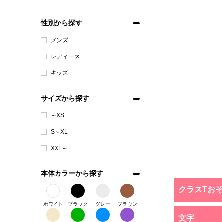
性別から探す
メンズ
レディース
キッズ
サイズから探す
～XS
S～XL
XXL～
本体カラーから探す
クラスTお
ホワイト
ブラック
グレー
ブラウン
文字