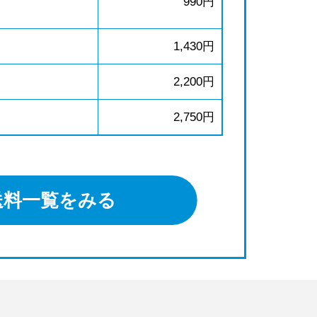
990円
1,430円
2,200円
2,750円
送料一覧をみる