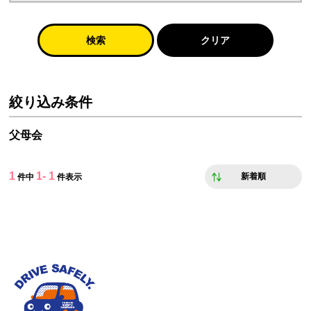
検索
クリア
絞り込み条件
父母会
1
1- 1
新着順
件中
件表示