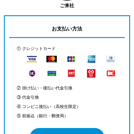
ご来社
お支払い方法
① クレジットカード
② 掛け払い・後払い代金引換
③ 代金引換
④ コンビニ後払い（高校生限定）
⑤ 前振込（銀行・郵便局）