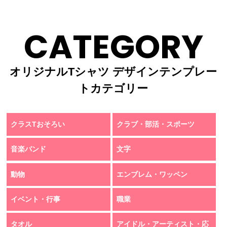
CATEGORY
オリジナルTシャツ デザインテンプレー
トカテゴリー
クラスTおそろい
クラブ・部活・スポーツ
音楽バンド
文字
動物
エンブレム・ワッペン
イベント・行事
職業
タオル
アイドル・アーティスト・応