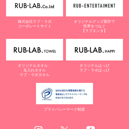
株式会社ラブ・ラボ
オリジナルグッズ製作で
コーポレートサイト
世界をつなぐ
【ラブエンタ】
オリジナルタオル・
オリジナルはっぴ
名入れタオル
ラブ・ラボはっぴ
ラブ・ラボタオル
プライバシーマーク制度