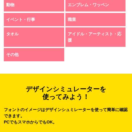
動物
エンブレム・ワッペン
イベント・行事
職業
タオル
アイドル・アーティスト・応
援
その他
デザインシミュレーターを
使ってみよう！
フォントのイメージはデザインシュミレーターを使って簡単に確認
できます。
PCでもスマホからでもOK。