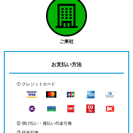
ご来社
お支払い方法
① クレジットカード
② 掛け払い・後払い代金引換
③ 代金引換