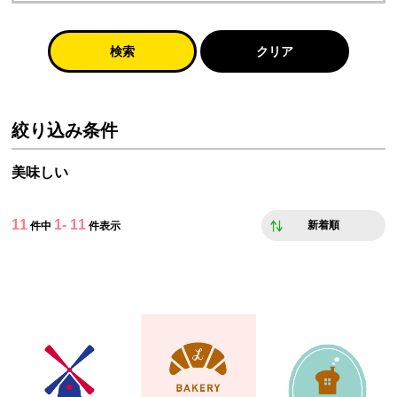
検索
クリア
絞り込み条件
美味しい
11
1- 11
新着順
件中
件表示