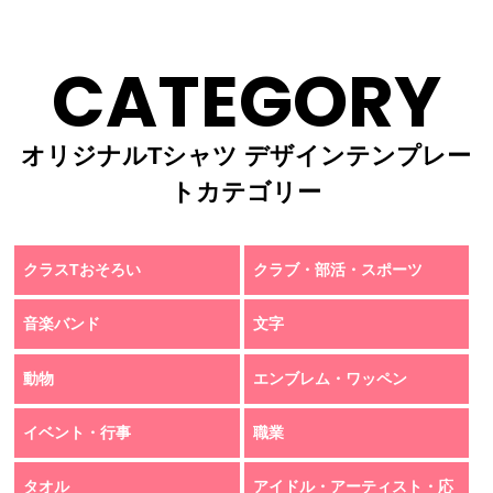
CATEGORY
オリジナルTシャツ デザインテンプレー
トカテゴリー
クラスTおそろい
クラブ・部活・スポーツ
音楽バンド
文字
動物
エンブレム・ワッペン
イベント・行事
職業
タオル
アイドル・アーティスト・応