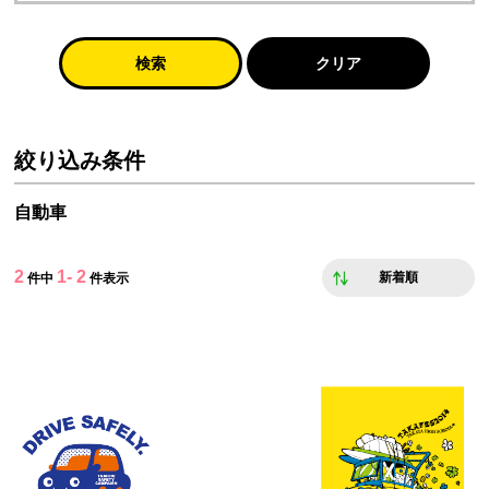
検索
クリア
絞り込み条件
自動車
2
1- 2
新着順
件中
件表示