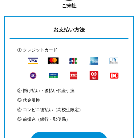
ご来社
お支払い方法
① クレジットカード
② 掛け払い・後払い代金引換
③ 代金引換
④ コンビニ後払い（高校生限定）
⑤ 前振込（銀行・郵便局）