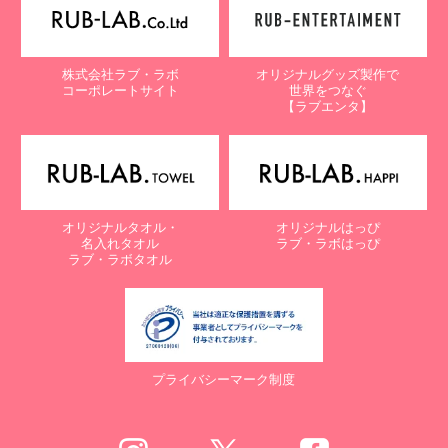
株式会社ラブ・ラボ
オリジナルグッズ製作で
コーポレートサイト
世界をつなぐ
【ラブエンタ】
オリジナルタオル・
オリジナルはっぴ
名入れタオル
ラブ・ラボはっぴ
ラブ・ラボタオル
プライバシーマーク制度