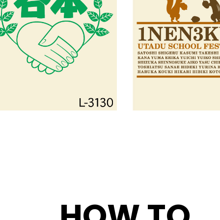
HOW TO