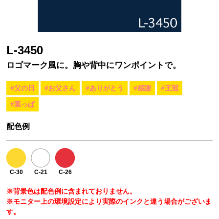
L-3450
ロゴマーク風に。胸や背中にワンポイントで。
#父の日
#お父さん
#ありがとう
#感謝
#王冠
#葉っぱ
配色例
C-30
C-21
C-26
※背景色は配色例に含まれておりません。
※モニター上の環境設定により実際のインクと違う場合がございま
す。