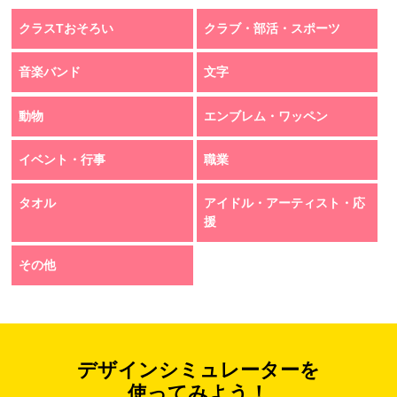
クラスTおそろい
クラブ・部活・スポーツ
音楽バンド
文字
動物
エンブレム・ワッペン
イベント・行事
職業
タオル
アイドル・アーティスト・応
援
その他
デザインシミュレーターを
使ってみよう！