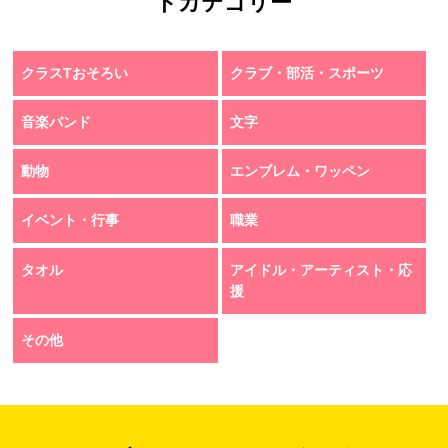
トカテゴリー
クラスTおそろい
クラブ・部活・スポーツ
音楽バンド
文字
動物
エンブレム・ワッペン
イベント・行事
職業
タオル
アイドル・アーティスト・応
援
その他