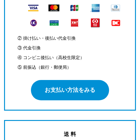
② 掛け払い・後払い代金引換
③ 代金引換
④ コンビニ後払い（高校生限定）
⑤ 前振込（銀行・郵便局）
お支払い方法をみる
送 料