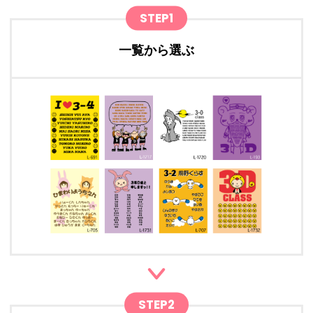
STEP1
一覧から選ぶ
STEP2