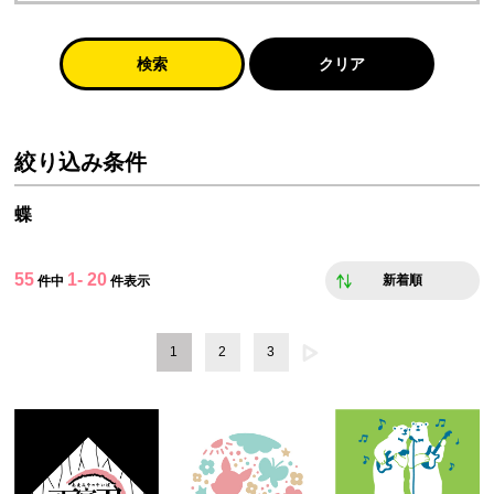
検索
クリア
絞り込み条件
蝶
55
1- 20
新着順
件中
件表示
1
2
3