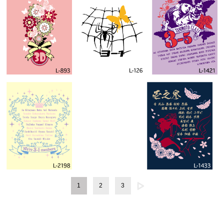
1
2
3