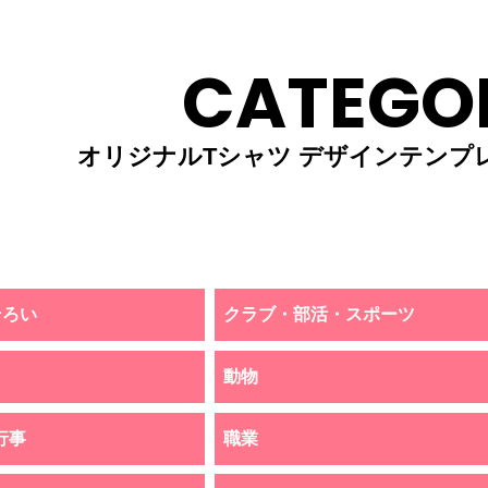
CATEGO
オリジナルTシャツ デザインテンプ
そろい
クラブ・部活・スポーツ
動物
行事
職業