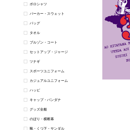
ポロシャツ
パーカー・スウェット
バッグ
タオル
ブルゾン・コート
セットアップ・ジャージ
ツナギ
スポーツユニフォーム
カジュアルユニフォーム
ハッピ
キャップ・バンダナ
グッズ全般
のぼり・横断幕
靴・くつ下・サンダル