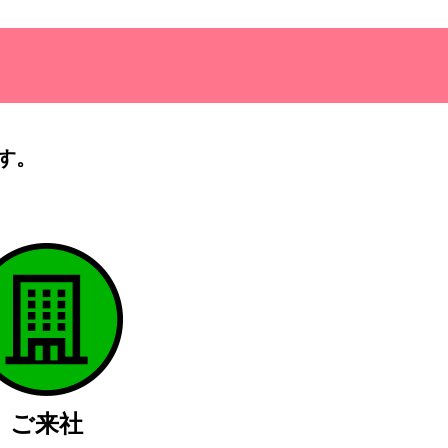
す。
）
ご来社