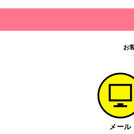
お
メール