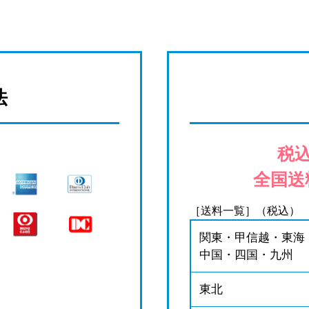
法
税込
全国送
［送料一覧］（税込）
関東・甲信越・東海
中国・四国・九州
東北