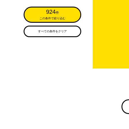
924
件
この条件で絞り込む
すべての条件をクリア