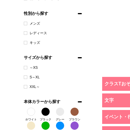
性別から探す
メンズ
レディース
キッズ
サイズから探す
～XS
S～XL
クラスTお
XXL～
文字
本体カラーから探す
イベント・
ホワイト
ブラック
グレー
ブラウン