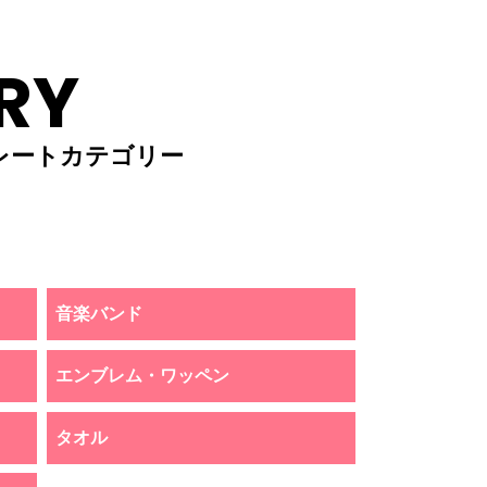
RY
レートカテゴリー
音楽バンド
エンブレム・ワッペン
タオル