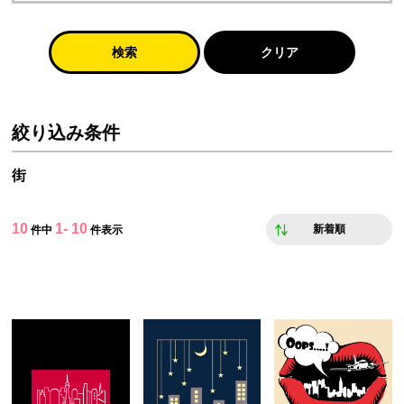
検索
クリア
絞り込み条件
街
10
1- 10
新着順
件中
件表示