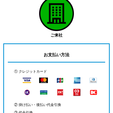
ご来社
お支払い方法
① クレジットカード
② 掛け払い・後払い代金引換
③ 代金引換