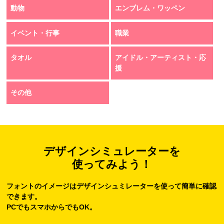
動物
エンブレム・ワッペン
イベント・行事
職業
タオル
アイドル・アーティスト・応
援
その他
デザインシミュレーターを
使ってみよう！
フォントのイメージはデザインシュミレーターを使って簡単に確認
できます。
PCでもスマホからでもOK。