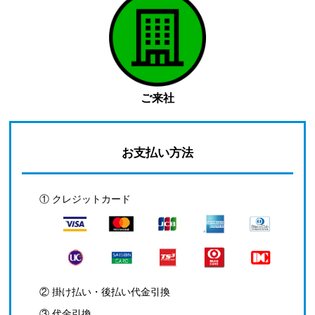
ご来社
お支払い方法
① クレジットカード
② 掛け払い・後払い代金引換
③ 代金引換