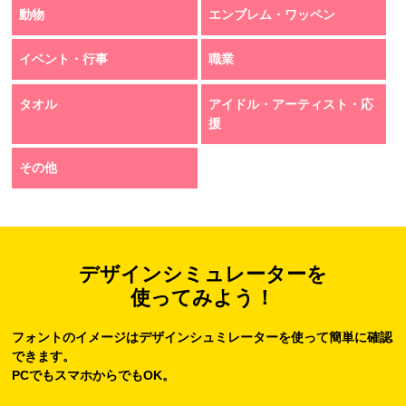
動物
エンブレム・ワッペン
イベント・行事
職業
タオル
アイドル・アーティスト・応
援
その他
デザインシミュレーターを
使ってみよう！
フォントのイメージはデザインシュミレーターを使って簡単に確認
できます。
PCでもスマホからでもOK。