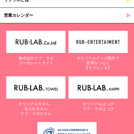
営業カレンダー
株式会社ラブ・ラボ
オリジナルグッズ製作で
コーポレートサイト
世界をつなぐ
【ラブエンタ】
オリジナルタオル・
オリジナルはっぴ
名入れタオル
ラブ・ラボはっぴ
ラブ・ラボタオル