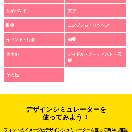
音楽バンド
文字
動物
エンブレム・ワッペン
イベント・行事
職業
タオル
アイドル・アーティスト・応
援
その他
デザインシミュレーターを
使ってみよう！
フォントのイメージはデザインシュミレーターを使って簡単に確認