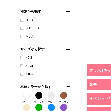
性別から探す
メンズ
レディース
キッズ
サイズから探す
～XS
S～XL
クラスTお
XXL～
文字
本体カラーから探す
イベント・
ホワイト
ブラック
グレー
ブラウン