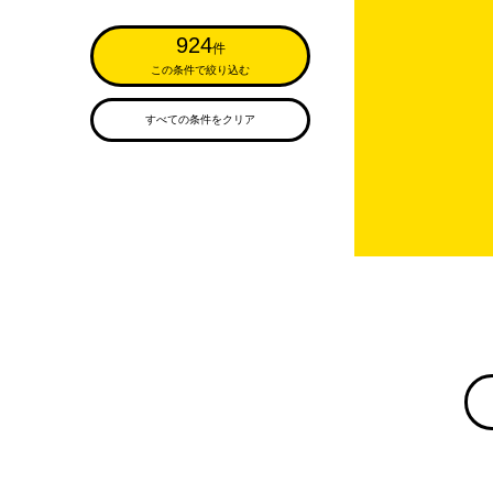
924
件
この条件で絞り込む
すべての条件をクリア