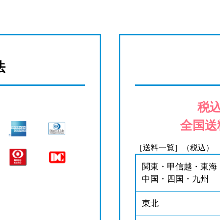
法
税込
全国送
［送料一覧］（税込）
関東・甲信越・東海
中国・四国・九州
東北