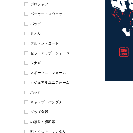
ポロシャツ
パーカー・スウェット
バッグ
タオル
ブルゾン・コート
セットアップ・ジャージ
ツナギ
スポーツユニフォーム
カジュアルユニフォーム
ハッピ
キャップ・バンダナ
グッズ全般
のぼり・横断幕
靴・くつ下・サンダル