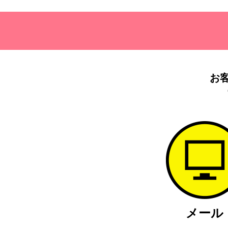
お
メール