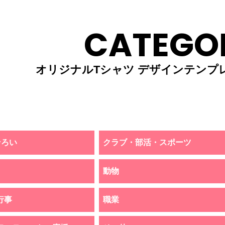
CATEGO
オリジナルTシャツ デザインテンプ
そろい
クラブ・部活・スポーツ
動物
行事
職業