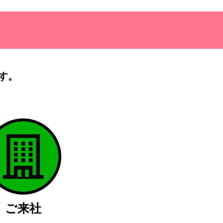
す。
）
ご来社