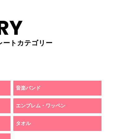
RY
レートカテゴリー
音楽バンド
エンブレム・ワッペン
タオル