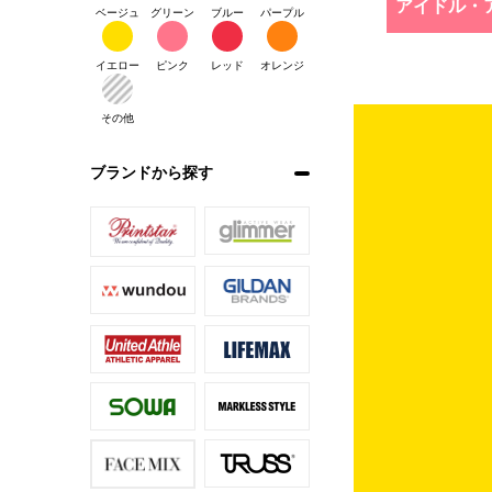
アイドル・
ベージュ
グリーン
ブルー
パープル
イエロー
ピンク
レッド
オレンジ
その他
ブランドから探す