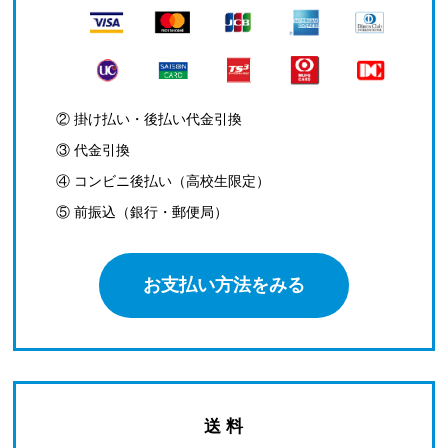
② 掛け払い・後払い代金引換
③ 代金引換
④ コンビニ後払い（高校生限定）
⑤ 前振込（銀行・郵便局）
お支払い方法をみる
送 料