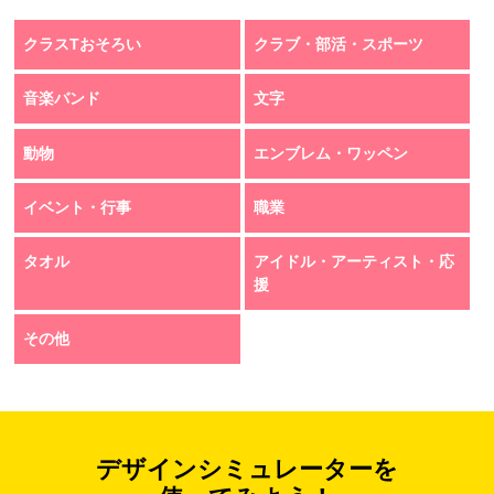
クラスTおそろい
クラブ・部活・スポーツ
音楽バンド
文字
動物
エンブレム・ワッペン
イベント・行事
職業
タオル
アイドル・アーティスト・応
援
その他
デザインシミュレーターを