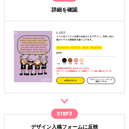
詳細を確認
STEP3
デザイン入稿フォームに反映