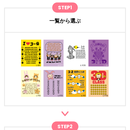
STEP1
一覧から選ぶ
STEP2