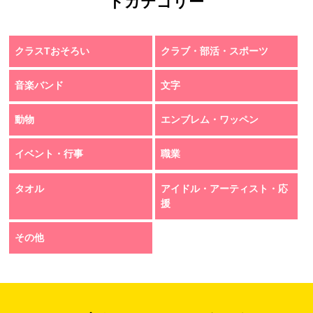
トカテゴリー
クラスTおそろい
クラブ・部活・スポーツ
音楽バンド
文字
動物
エンブレム・ワッペン
イベント・行事
職業
タオル
アイドル・アーティスト・応
援
その他