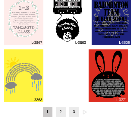
1
2
3