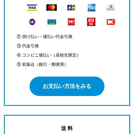
② 掛け払い・後払い代金引換
③ 代金引換
④ コンビニ後払い（高校生限定）
⑤ 前振込（銀行・郵便局）
お支払い方法をみる
送 料