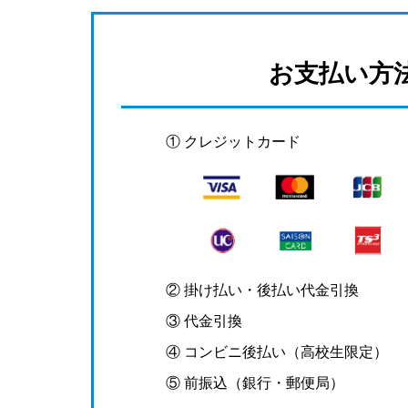
お支払い方
① クレジットカード
② 掛け払い・後払い代金引換
③ 代金引換
④ コンビニ後払い（高校生限定）
⑤ 前振込（銀行・郵便局）