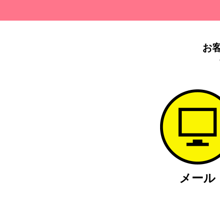
お
メール