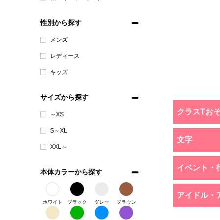
性別から探す
メンズ
レディース
キッズ
サイズから探す
クラスTお
～XS
S～XL
文字
XXL～
イベント・
本体カラーから探す
アイドル・
ホワイト
ブラック
グレー
ブラウン