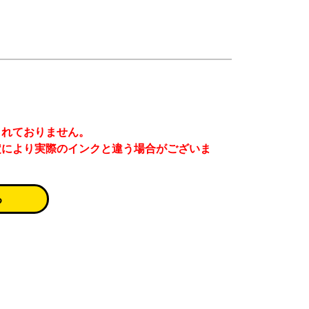
まれておりません。
定により実際のインクと違う場合がございま
る