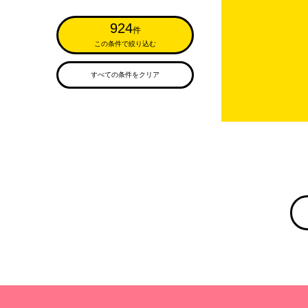
924
件
この条件で絞り込む
すべての条件をクリア