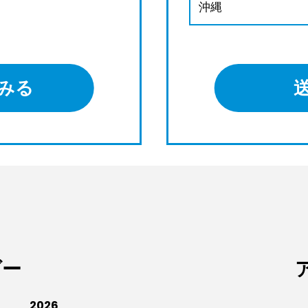
沖縄
みる
ダー
2026