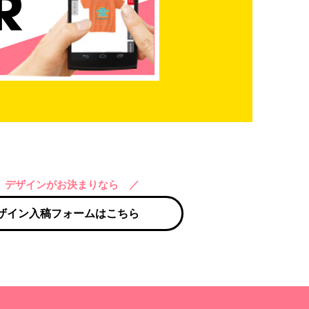
 デザインがお決まりなら ／
ザイン入稿フォームはこちら