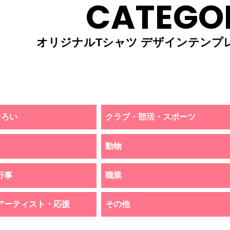
CATEGO
オリジナルTシャツ デザインテンプ
そろい
クラブ・部活・スポーツ
動物
行事
職業
アーティスト・応援
その他