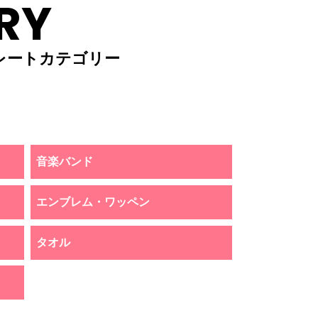
RY
レートカテゴリー
音楽バンド
エンブレム・ワッペン
タオル