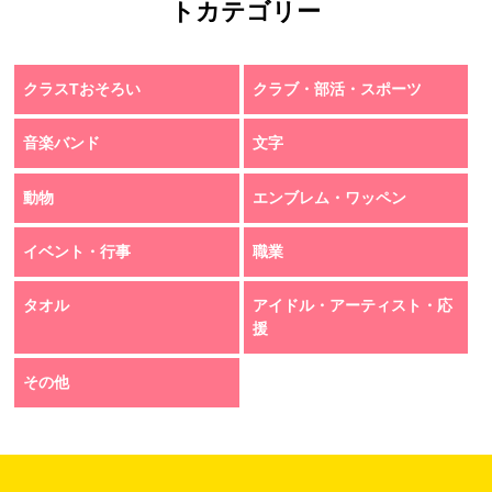
トカテゴリー
クラスTおそろい
クラブ・部活・スポーツ
音楽バンド
文字
動物
エンブレム・ワッペン
イベント・行事
職業
タオル
アイドル・アーティスト・応
援
その他