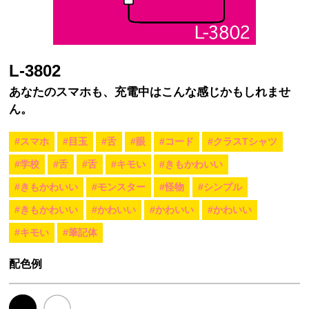
L-3802
あなたのスマホも、充電中はこんな感じかもしれませ
ん。
#スマホ
#目玉
#舌
#眼
#コード
#クラスTシャツ
#学校
#舌
#舌
#キモい
#きもかわいい
#きもかわいい
#モンスター
#怪物
#シンプル
#きもかわいい
#かわいい
#かわいい
#かわいい
#キモい
#筆記体
配色例