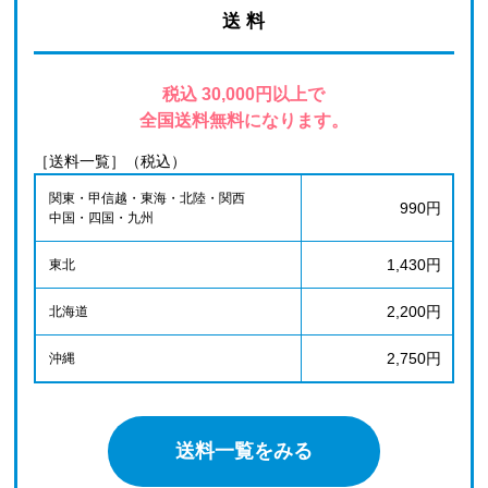
送 料
税込 30,000円以上で
全国送料無料になります。
［送料一覧］（税込）
関東・甲信越・東海・北陸・関西
990円
中国・四国・九州
1,430円
東北
2,200円
北海道
2,750円
沖縄
送料一覧をみる