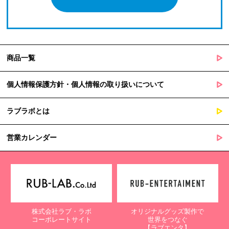
商品一覧
個人情報保護方針・個人情報の取り扱いについて
ラブラボとは
営業カレンダー
株式会社ラブ・ラボ
オリジナルグッズ製作で
コーポレートサイト
世界をつなぐ
【ラブエンタ】