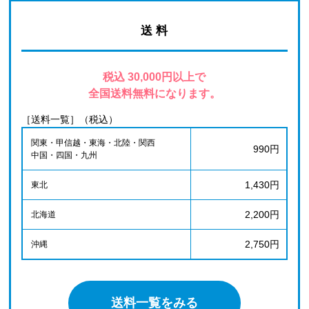
送 料
税込 30,000円以上で
全国送料無料になります。
［送料一覧］（税込）
関東・甲信越・東海・北陸・関西
990円
中国・四国・九州
1,430円
東北
2,200円
北海道
2,750円
沖縄
送料一覧をみる