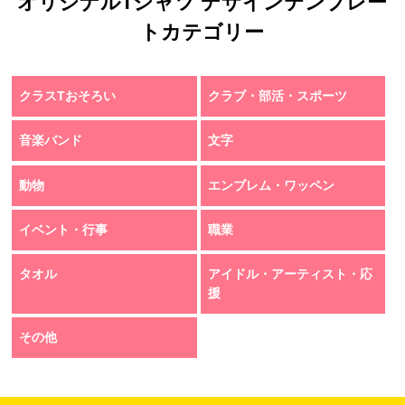
オリジナルTシャツ デザインテンプレー
トカテゴリー
クラスTおそろい
クラブ・部活・スポーツ
音楽バンド
文字
動物
エンブレム・ワッペン
イベント・行事
職業
タオル
アイドル・アーティスト・応
援
その他