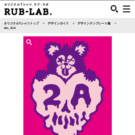
オリジナルTシャツトップ
デザインガイド
デザインテンプレート集
dm_414