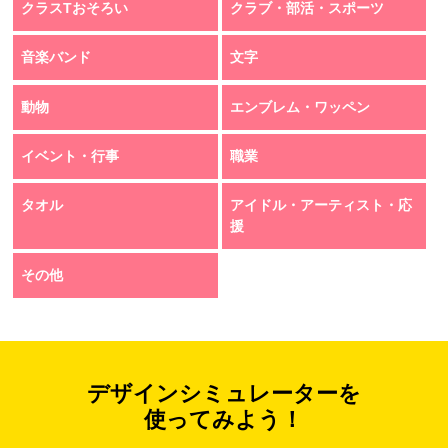
クラスTおそろい
クラブ・部活・スポーツ
音楽バンド
文字
動物
エンブレム・ワッペン
イベント・行事
職業
タオル
アイドル・アーティスト・応
援
その他
デザインシミュレーターを
使ってみよう！