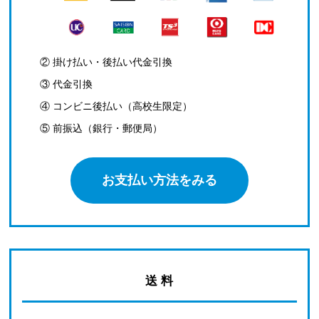
② 掛け払い・後払い代金引換
③ 代金引換
④ コンビニ後払い（高校生限定）
⑤ 前振込（銀行・郵便局）
お支払い方法をみる
送 料