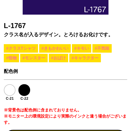
L-1767
クラス名が入るデザイン。とろけるお化けです。
#クラスTシャツ
#きもかわいい
#キモい
#不気味
#怪物
#モンスター
#おばけ
#キャラクター
配色例
C-21
C-22
※背景色は配色例に含まれておりません。
※モニター上の環境設定により実際のインクと違う場合がございま
す。