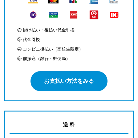
② 掛け払い・後払い代金引換
③ 代金引換
④ コンビニ後払い（高校生限定）
⑤ 前振込（銀行・郵便局）
お支払い方法をみる
送 料