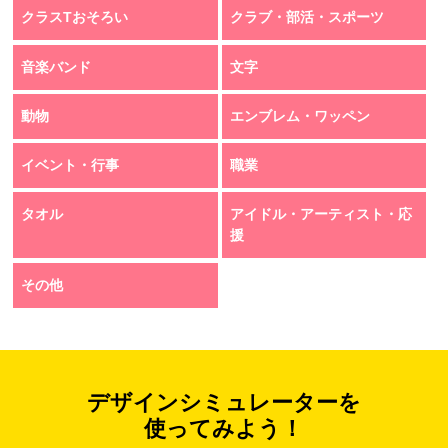
クラスTおそろい
クラブ・部活・スポーツ
音楽バンド
文字
動物
エンブレム・ワッペン
イベント・行事
職業
タオル
アイドル・アーティスト・応
援
その他
デザインシミュレーターを
使ってみよう！