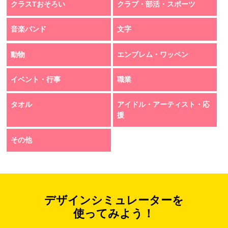
クラスTおそろい
クラブ・部活・スポーツ
音楽バンド
文字
動物
エンブレム・ワッペン
イベント・行事
職業
タオル
アイドル・アーティスト・応
援
その他
デザインシミュレーターを
使ってみよう！