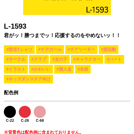
L-1593
君がッ！勝つまでッ！応援するのをやめないッ！！
#部活Tシャツ
#チアガール
#チアリーダー
#部活動
#サークル
#クラブ
#女の子
#キャラクター
#ハート
#イラスト
#かわいい
#個人名
#名前
#キッズダンスチア向け
配色例
C-22
C-26
C-68
※背景色は配色例に含まれておりません。