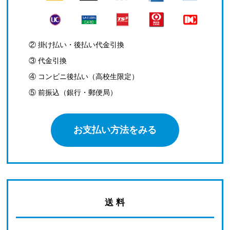
② 掛け払い・後払い代金引換
③ 代金引換
④ コンビニ後払い（高校生限定）
⑤ 前振込（銀行・郵便局）
お支払い方法をみる
送 料