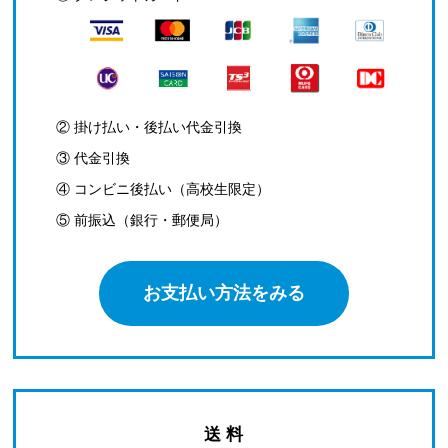
② 掛け払い・後払い代金引換
③ 代金引換
④ コンビニ後払い（高校生限定）
⑤ 前振込（銀行・郵便局）
お支払い方法をみる
送 料