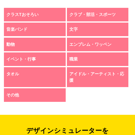
クラスTおそろい
クラブ・部活・スポーツ
音楽バンド
文字
動物
エンブレム・ワッペン
イベント・行事
職業
タオル
アイドル・アーティスト・応
援
その他
デザインシミュレーターを