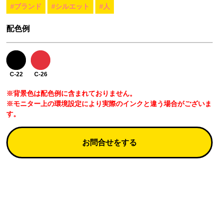
#ブランド
#シルエット
#人
配色例
C-22
C-26
※背景色は配色例に含まれておりません。
※モニター上の環境設定により実際のインクと違う場合がございま
す。
お問合せをする