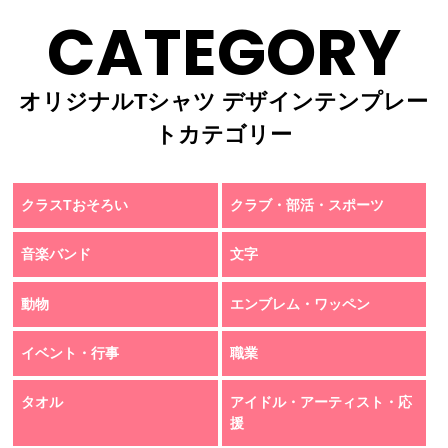
CATEGORY
オリジナルTシャツ デザインテンプレー
トカテゴリー
クラスTおそろい
クラブ・部活・スポーツ
音楽バンド
文字
動物
エンブレム・ワッペン
イベント・行事
職業
タオル
アイドル・アーティスト・応
援