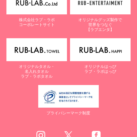
株式会社ラブ・ラボ
オリジナルグッズ製作で
コーポレートサイト
世界をつなぐ
【ラブエンタ】
オリジナルタオル・
オリジナルはっぴ
名入れタオル
ラブ・ラボはっぴ
ラブ・ラボタオル
プライバシーマーク制度