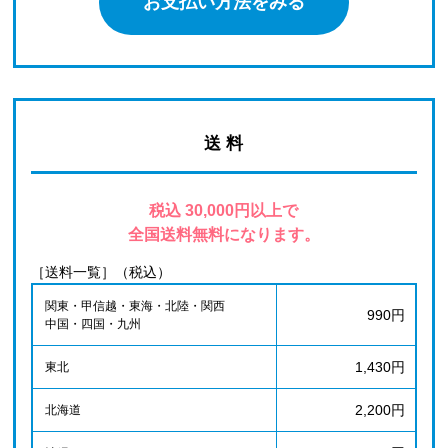
お支払い方法をみる
送 料
税込 30,000円以上で
全国送料無料になります。
［送料一覧］（税込）
関東・甲信越・東海・北陸・関西
990円
中国・四国・九州
1,430円
東北
2,200円
北海道