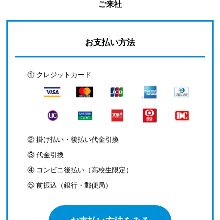
ご来社
お支払い方法
① クレジットカード
② 掛け払い・後払い代金引換
③ 代金引換
④ コンビニ後払い（高校生限定）
⑤ 前振込（銀行・郵便局）