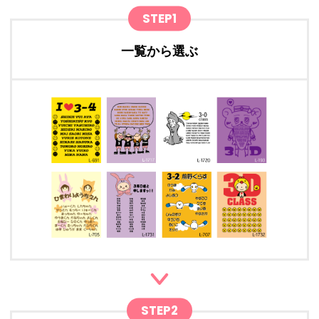
STEP1
一覧から選ぶ
STEP2