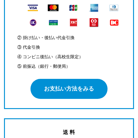
② 掛け払い・後払い代金引換
③ 代金引換
④ コンビニ後払い（高校生限定）
⑤ 前振込（銀行・郵便局）
お支払い方法をみる
送 料