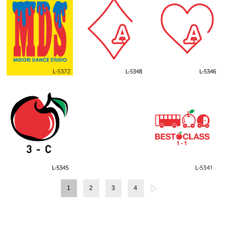
1
2
3
4