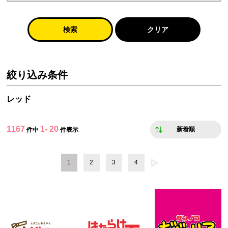
検索
クリア
絞り込み条件
レッド
1167
1- 20
新着順
件中
件表示
1
2
3
4