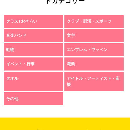
トカテゴリー
クラスTおそろい
クラブ・部活・スポーツ
音楽バンド
文字
動物
エンブレム・ワッペン
イベント・行事
職業
タオル
アイドル・アーティスト・応
援
その他