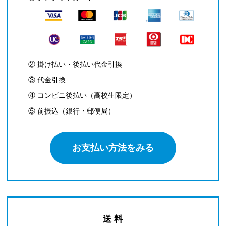
② 掛け払い・後払い代金引換
③ 代金引換
④ コンビニ後払い（高校生限定）
⑤ 前振込（銀行・郵便局）
お支払い方法をみる
送 料