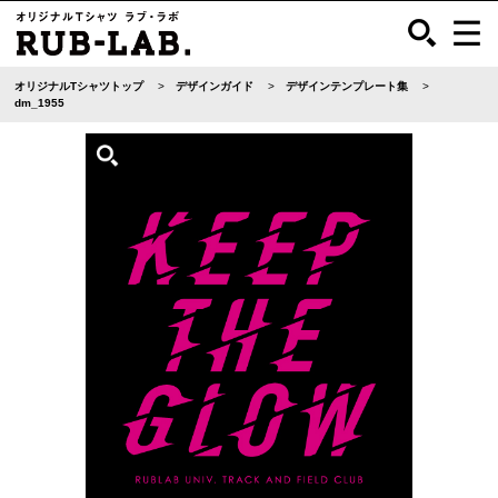
オリジナルTシャツトップ
デザインガイド
デザインテンプレート集
dm_1955