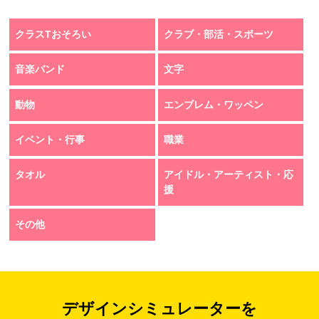
クラスTおそろい
クラブ・部活・スポーツ
音楽バンド
文字
動物
エンブレム・ワッペン
イベント・行事
職業
タオル
アイドル・アーティスト・応
援
その他
デザインシミュレーターを