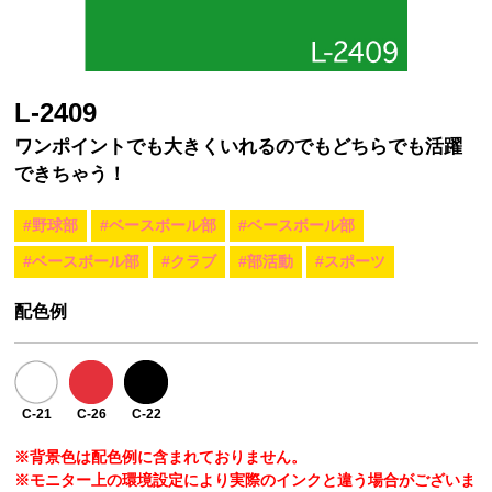
L-2409
ワンポイントでも大きくいれるのでもどちらでも活躍
できちゃう！
#野球部
#ベースボール部
#ベースボール部
#ベースボール部
#クラブ
#部活動
#スポーツ
配色例
C-21
C-26
C-22
※背景色は配色例に含まれておりません。
※モニター上の環境設定により実際のインクと違う場合がございま