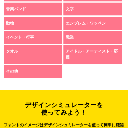
音楽バンド
文字
動物
エンブレム・ワッペン
イベント・行事
職業
タオル
アイドル・アーティスト・応
援
その他
デザインシミュレーターを
使ってみよう！
フォントのイメージはデザインシュミレーターを使って簡単に確認