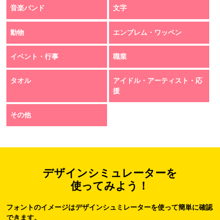
音楽バンド
文字
動物
エンブレム・ワッペン
イベント・行事
職業
タオル
アイドル・アーティスト・応
援
その他
デザインシミュレーターを
使ってみよう！
フォントのイメージはデザインシュミレーターを使って簡単に確認
できます。