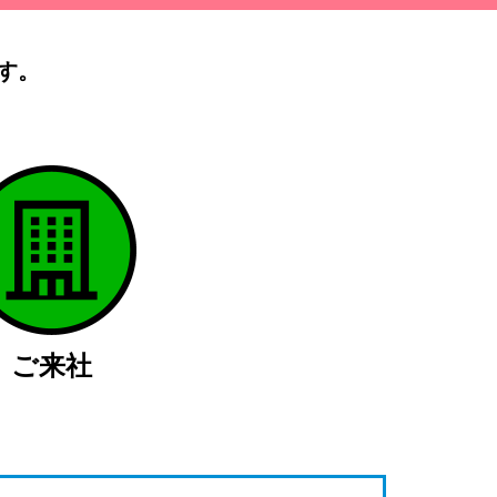
す。
）
ご来社