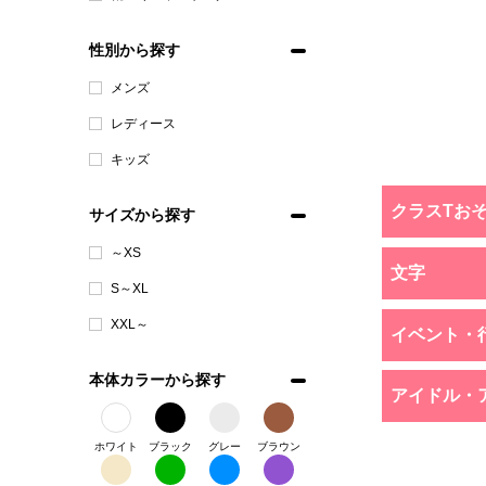
性別から探す
メンズ
レディース
キッズ
クラスTお
サイズから探す
～XS
文字
S～XL
XXL～
イベント・
本体カラーから探す
アイドル・
ホワイト
ブラック
グレー
ブラウン