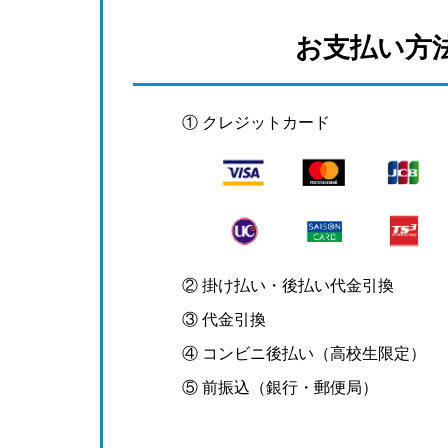
お支払い方
① クレジットカード
② 掛け払い・後払い代金引換
③ 代金引換
④ コンビニ後払い（高校生限定）
⑤ 前振込（銀行・郵便局）