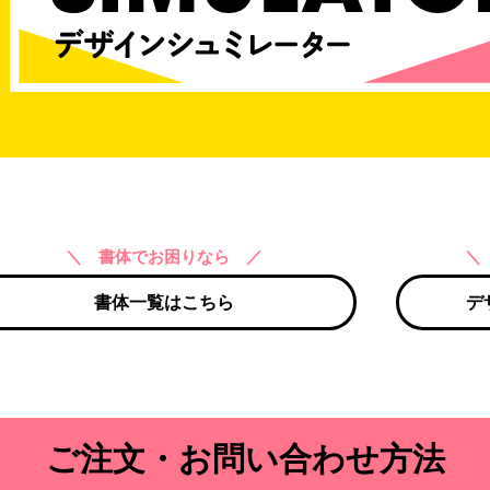
＼ 書体でお困りなら ／
＼
書体一覧はこちら
デ
ご注文・お問い合わせ方法