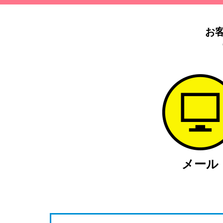
お
メール