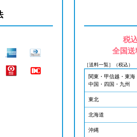
法
税込
全国送
［送料一覧］（税込）
関東・甲信越・東海
中国・四国・九州
東北
北海道
沖縄