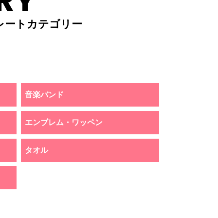
RY
レートカテゴリー
音楽バンド
エンブレム・ワッペン
タオル