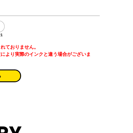
21
まれておりません。
定により実際のインクと違う場合がございま
る