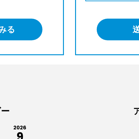
みる
ダー
2026
9