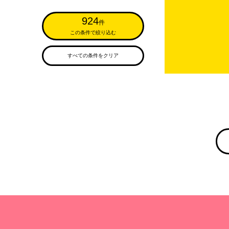
924
件
この条件で絞り込む
すべての条件をクリア