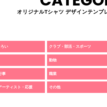
CATEGO
オリジナルTシャツ デザインテンプ
そろい
クラブ・部活・スポーツ
動物
行事
職業
アーティスト・応援
その他