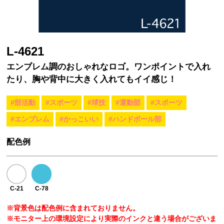
L-4621
エンブレム調のおしゃれなロゴ。ワンポイントで入れ
たり、胸や背中に大きく入れてもイイ感じ！
#部活動
#スポーツ
#球技
#運動部
#スポーツ
#エンブレム
#かっこいい
#ハンドボール部
配色例
C-21
C-78
※背景色は配色例に含まれておりません。
※モニター上の環境設定により実際のインクと違う場合がございま