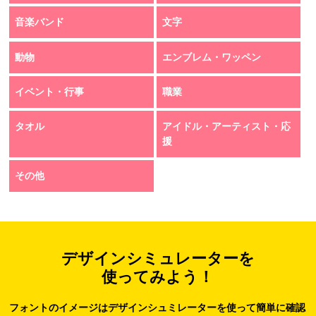
音楽バンド
文字
動物
エンブレム・ワッペン
イベント・行事
職業
タオル
アイドル・アーティスト・応
援
その他
デザインシミュレーターを
使ってみよう！
フォントのイメージはデザインシュミレーターを使って簡単に確認