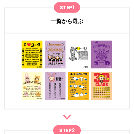
STEP1
一覧から選ぶ
STEP2