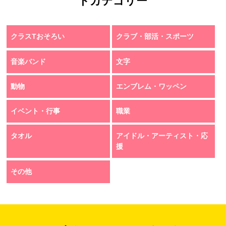
トカテゴリー
クラスTおそろい
クラブ・部活・スポーツ
音楽バンド
文字
動物
エンブレム・ワッペン
イベント・行事
職業
タオル
アイドル・アーティスト・応
援
その他