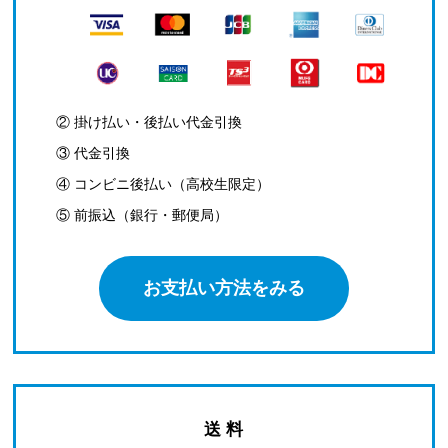
② 掛け払い・後払い代金引換
③ 代金引換
④ コンビニ後払い（高校生限定）
⑤ 前振込（銀行・郵便局）
お支払い方法をみる
送 料