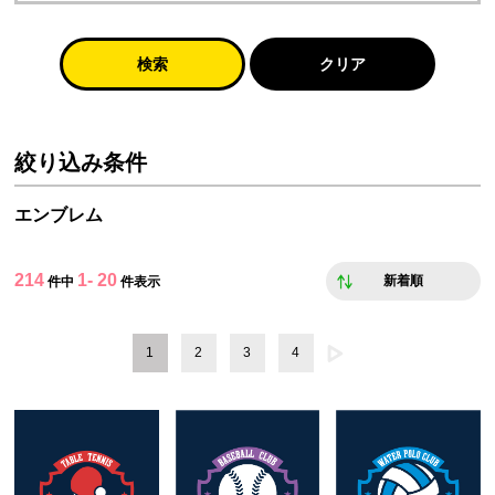
検索
クリア
絞り込み条件
エンブレム
214
1- 20
新着順
件中
件表示
1
2
3
4